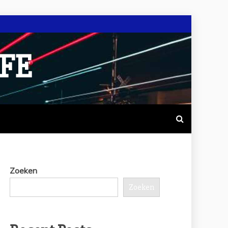
IFE
Zoeken
Zoeken