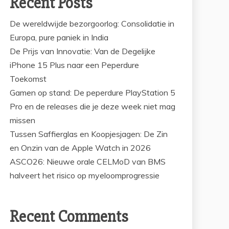
Recent Posts
De wereldwijde bezorgoorlog: Consolidatie in
Europa, pure paniek in India
De Prijs van Innovatie: Van de Degelijke
iPhone 15 Plus naar een Peperdure
Toekomst
Gamen op stand: De peperdure PlayStation 5
Pro en de releases die je deze week niet mag
missen
Tussen Saffierglas en Koopjesjagen: De Zin
en Onzin van de Apple Watch in 2026
ASCO26: Nieuwe orale CELMoD van BMS
halveert het risico op myeloomprogressie
Recent Comments