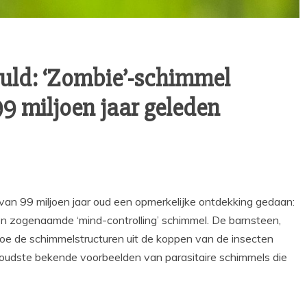
uld: ‘Zombie’-schimmel
99 miljoen jaar geleden
an 99 miljoen jaar oud een opmerkelijke ontdekking gedaan:
en zogenaamde ‘mind-controlling’ schimmel. De barnsteen,
 hoe de schimmelstructuren uit de koppen van de insecten
 oudste bekende voorbeelden van parasitaire schimmels die