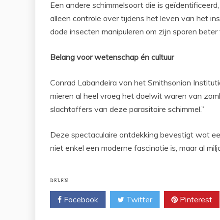
Een andere schimmelsoort die is geïdentificeerd
alleen controle over tijdens het leven van het 
dode insecten manipuleren om zijn sporen beter 
Belang voor wetenschap én cultuur
Conrad Labandeira van het Smithsonian Instituti
mieren al heel vroeg het doelwit waren van zombi
slachtoffers van deze parasitaire schimmel.”
Deze spectaculaire ontdekking bevestigt wat eer
niet enkel een moderne fascinatie is, maar al mil
DELEN
Facebook
Twitter
Pinterest