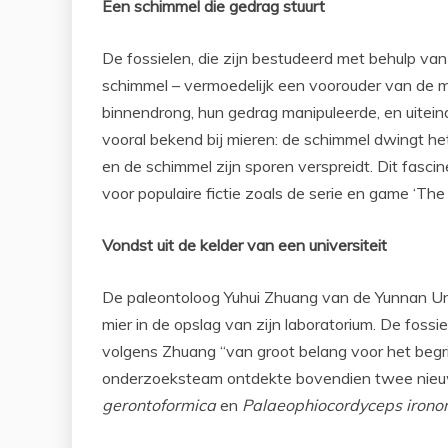
Een schimmel die gedrag stuurt
De fossielen, die zijn bestudeerd met behulp v
schimmel – vermoedelijk een voorouder van de
binnendrong, hun gedrag manipuleerde, en uitein
vooral bekend bij mieren: de schimmel dwingt he
en de schimmel zijn sporen verspreidt. Dit fasci
voor populaire fictie zoals de serie en game ‘The 
Vondst uit de kelder van een universiteit
De paleontoloog Yuhui Zhuang van de Yunnan Unive
mier in de opslag van zijn laboratorium. De foss
volgens Zhuang “van groot belang voor het begri
onderzoeksteam ontdekte bovendien twee nieu
gerontoformica
en
Palaeophiocordyceps iron