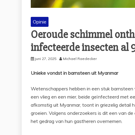
Opinie
Oeroude schimmel onth
infecteerde insecten al 
juni 27, 2025
Michael Raedecker
Unieke vondst in barnsteen uit Myanmar
Wetenschappers hebben in een stuk barnsteen v
een vlieg en een mier, beide geïnfecteerd met e
afkomstig uit Myanmar, toont in griezelig detail
groeien. Volgens onderzoekers is dit een van de
het gedrag van hun gastheren overnemen.