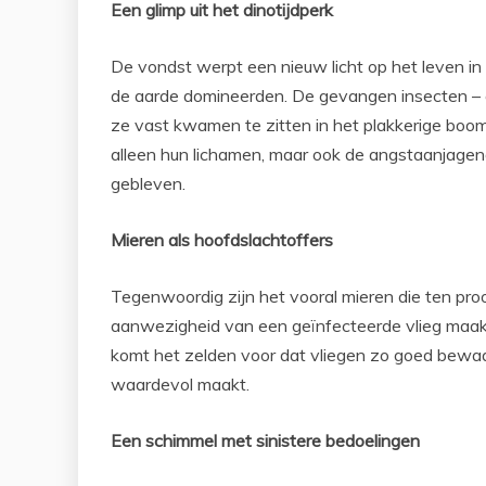
Een glimp uit het dinotijdperk
De vondst werpt een nieuw licht op het leven in h
de aarde domineerden. De gevangen insecten – e
ze vast kwamen te zitten in het plakkerige boomh
alleen hun lichamen, maar ook de angstaanjagen
gebleven.
Mieren als hoofdslachtoffers
Tegenwoordig zijn het vooral mieren die ten pro
aanwezigheid van een geïnfecteerde vlieg maak
komt het zelden voor dat vliegen zo goed bewaa
waardevol maakt.
Een schimmel met sinistere bedoelingen