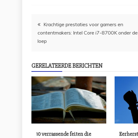
Bericht
Krachtige prestaties voor gamers en
contentmakers: Intel Core i7-8700K onder de
navigatie
loep
GERELATEERDE BERICHTEN
10 verrassende feiten die
Eerherst