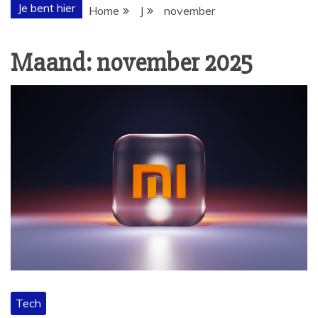
Je bent hier
Home
J
november
Maand:
november 2025
Tech