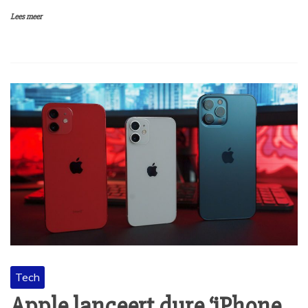
Lees meer
Tech
Apple lanceert dure ‘iPhone