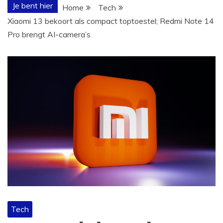
Je bent hier
Home
Tech
Xiaomi 13 bekoort als compact toptoestel; Redmi Note 14
Pro brengt AI-camera’s
Tech