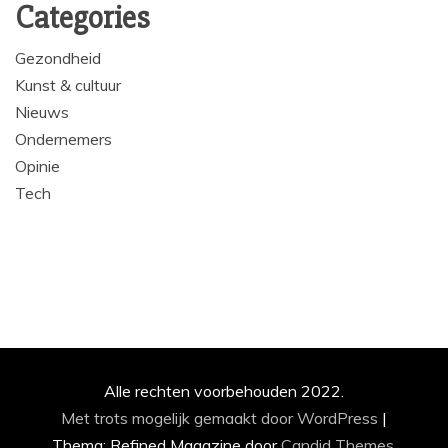
Categories
Gezondheid
Kunst & cultuur
Nieuws
Ondernemers
Opinie
Tech
Alle rechten voorbehouden 2022.
Met trots mogelijk gemaakt door WordPress
|
Thema: Refined Magazine door
Candid Themes
.