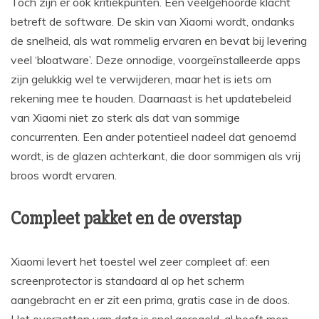
Toch zijn er ook kritiekpunten. Een veelgehoorde klacht
betreft de software. De skin van Xiaomi wordt, ondanks
de snelheid, als wat rommelig ervaren en bevat bij levering
veel ‘bloatware’. Deze onnodige, voorgeïnstalleerde apps
zijn gelukkig wel te verwijderen, maar het is iets om
rekening mee te houden. Daarnaast is het updatebeleid
van Xiaomi niet zo sterk als dat van sommige
concurrenten. Een ander potentieel nadeel dat genoemd
wordt, is de glazen achterkant, die door sommigen als vrij
broos wordt ervaren.
Compleet pakket en de overstap
Xiaomi levert het toestel wel zeer compleet af: een
screenprotector is standaard al op het scherm
aangebracht en er zit een prima, gratis case in de doos.