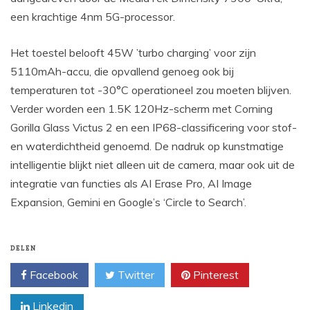
een krachtige 4nm 5G-processor.
Het toestel belooft 45W ’turbo charging’ voor zijn
5110mAh-accu, die opvallend genoeg ook bij
temperaturen tot -30°C operationeel zou moeten blijven.
Verder worden een 1.5K 120Hz-scherm met Corning
Gorilla Glass Victus 2 en een IP68-classificering voor stof-
en waterdichtheid genoemd. De nadruk op kunstmatige
intelligentie blijkt niet alleen uit de camera, maar ook uit de
integratie van functies als AI Erase Pro, AI Image
Expansion, Gemini en Google’s ‘Circle to Search’.
DELEN
Facebook
Twitter
Pinterest
Linkedin