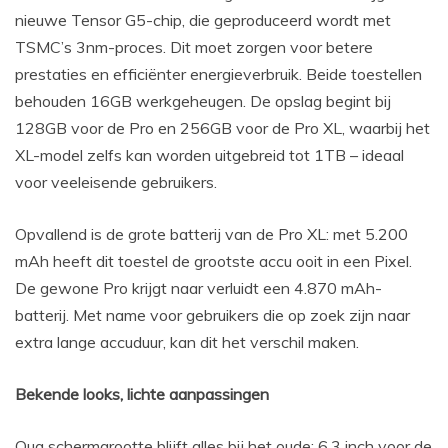
nieuwe Tensor G5-chip, die geproduceerd wordt met
TSMC’s 3nm-proces. Dit moet zorgen voor betere
prestaties en efficiënter energieverbruik. Beide toestellen
behouden 16GB werkgeheugen. De opslag begint bij
128GB voor de Pro en 256GB voor de Pro XL, waarbij het
XL-model zelfs kan worden uitgebreid tot 1TB – ideaal
voor veeleisende gebruikers.
Opvallend is de grote batterij van de Pro XL: met 5.200
mAh heeft dit toestel de grootste accu ooit in een Pixel.
De gewone Pro krijgt naar verluidt een 4.870 mAh-
batterij. Met name voor gebruikers die op zoek zijn naar
extra lange accuduur, kan dit het verschil maken.
Bekende looks, lichte aanpassingen
Qua schermgrootte blijft alles bij het oude: 6,3 inch voor de