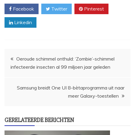
Facebook
Twitter
Pinterest
Linkedin
Bericht
Oeroude schimmel onthuld: ‘Zombie’-schimmel
infecteerde insecten al 99 miljoen jaar geleden
navigatie
Samsung breidt One UI 8-bètaprogramma uit naar
meer Galaxy-toestellen
GERELATEERDE BERICHTEN