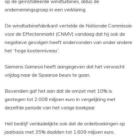
op de geïnstalleerde windturbines, aldus de
ondernemingsgroep in een verklaring.
De windturbinefabrikant vertelde de Nationale Commissie
voor de Effectenmarkt (CNMV) vandaag dat hij ook de
negatieve gevolgen heeft ondervonden van onder andere
het “hoge kostenniveau”.
Siemens Gamesa heeft aangegeven dat het verwacht
vrijdag naar de Spaanse beurs te gaan.
Bovendien gaf het aan dat de omzet met 10% is
gestegen tot 2.008 miljoen euro in vergelijking met
dezelfde periode van het vorige boekjaar.
Het bedrijf verduidelijkte ook dat de orderboekingen op
jaarbasis met 35% daalden tot 1.609 miljoen euro.