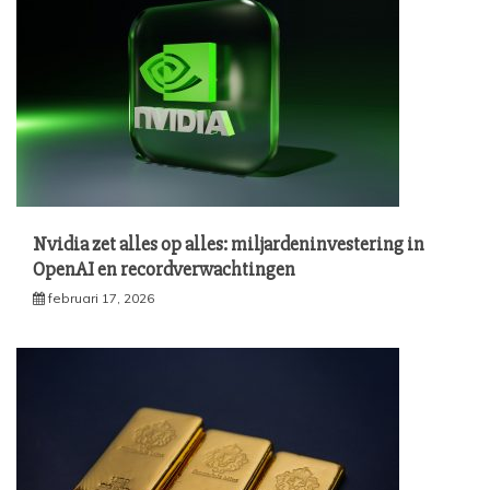
Nvidia zet alles op alles: miljardeninvestering in
OpenAI en recordverwachtingen
februari 17, 2026