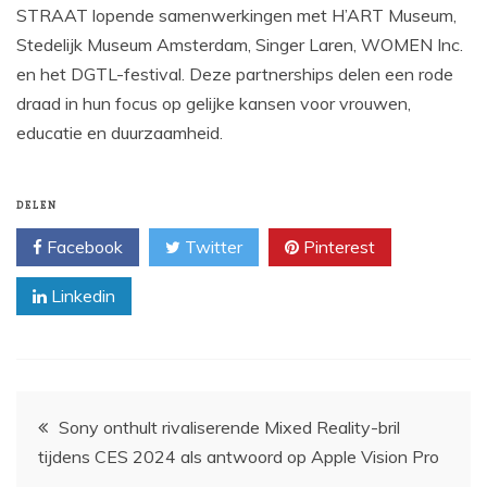
STRAAT lopende samenwerkingen met H’ART Museum,
Stedelijk Museum Amsterdam, Singer Laren, WOMEN Inc.
en het DGTL-festival. Deze partnerships delen een rode
draad in hun focus op gelijke kansen voor vrouwen,
educatie en duurzaamheid.
DELEN
Facebook
Twitter
Pinterest
Linkedin
Bericht
Sony onthult rivaliserende Mixed Reality-bril
tijdens CES 2024 als antwoord op Apple Vision Pro
navigatie