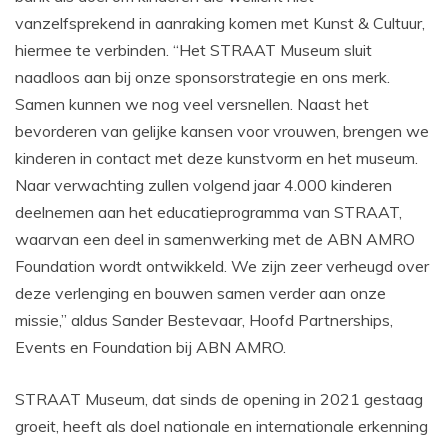
vanzelfsprekend in aanraking komen met Kunst & Cultuur,
hiermee te verbinden. “Het STRAAT Museum sluit
naadloos aan bij onze sponsorstrategie en ons merk.
Samen kunnen we nog veel versnellen. Naast het
bevorderen van gelijke kansen voor vrouwen, brengen we
kinderen in contact met deze kunstvorm en het museum.
Naar verwachting zullen volgend jaar 4.000 kinderen
deelnemen aan het educatieprogramma van STRAAT,
waarvan een deel in samenwerking met de ABN AMRO
Foundation wordt ontwikkeld. We zijn zeer verheugd over
deze verlenging en bouwen samen verder aan onze
missie,” aldus Sander Bestevaar, Hoofd Partnerships,
Events en Foundation bij ABN AMRO.
STRAAT Museum, dat sinds de opening in 2021 gestaag
groeit, heeft als doel nationale en internationale erkenning