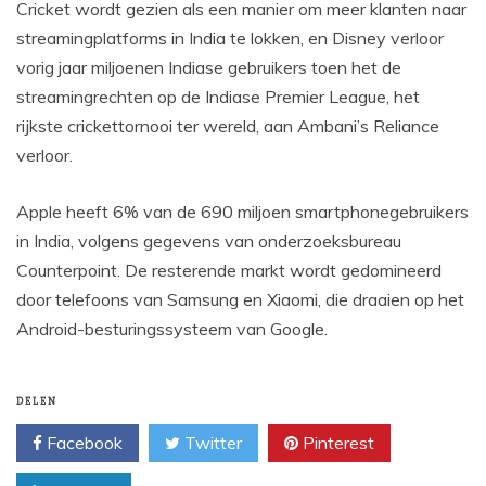
Cricket wordt gezien als een manier om meer klanten naar
streamingplatforms in India te lokken, en Disney verloor
vorig jaar miljoenen Indiase gebruikers toen het de
streamingrechten op de Indiase Premier League, het
rijkste crickettornooi ter wereld, aan Ambani’s Reliance
verloor.
Apple heeft 6% van de 690 miljoen smartphonegebruikers
in India, volgens gegevens van onderzoeksbureau
Counterpoint. De resterende markt wordt gedomineerd
door telefoons van Samsung en Xiaomi, die draaien op het
Android-besturingssysteem van Google.
DELEN
Facebook
Twitter
Pinterest