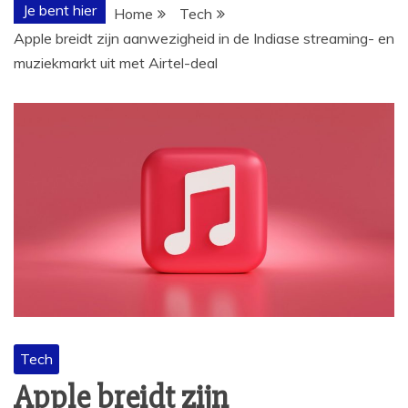
Je bent hier
Home
Tech
Apple breidt zijn aanwezigheid in de Indiase streaming- en
muziekmarkt uit met Airtel-deal
Tech
Apple breidt zijn