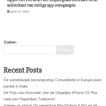
achterkant van veilige app-overgangen
april 13, 2026
Zoeken
Zoeken
Recent Posts
De wereldwijde bezorgoorlog: Consolidatie in Europa, pure
paniek in India
De Prijs van Innovatie: Van de Degelijke iPhone 15 Plus
naar een Peperdure Toekomst
Gamen op stand: De peperdure PlayStation 5 Pro en de