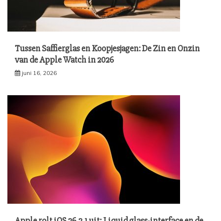
Tussen Saffierglas en Koopjesjagen: De Zin en Onzin
van de Apple Watch in 2026
juni 16, 2026
Apple rolt iOS 26.2.1 uit: Liquid glass-interface en de