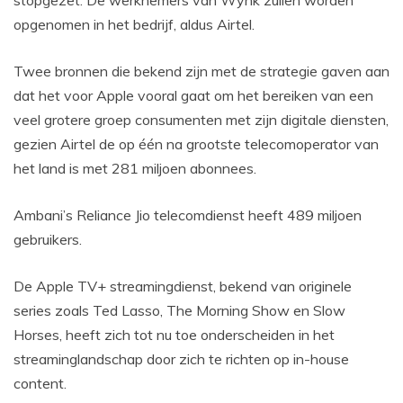
stopgezet. De werknemers van Wynk zullen worden
opgenomen in het bedrijf, aldus Airtel.
Twee bronnen die bekend zijn met de strategie gaven aan
dat het voor Apple vooral gaat om het bereiken van een
veel grotere groep consumenten met zijn digitale diensten,
gezien Airtel de op één na grootste telecomoperator van
het land is met 281 miljoen abonnees.
Ambani’s Reliance Jio telecomdienst heeft 489 miljoen
gebruikers.
De Apple TV+ streamingdienst, bekend van originele
series zoals Ted Lasso, The Morning Show en Slow
Horses, heeft zich tot nu toe onderscheiden in het
streaminglandschap door zich te richten op in-house
content.