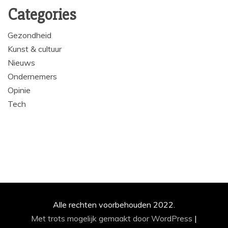
Categories
Gezondheid
Kunst & cultuur
Nieuws
Ondernemers
Opinie
Tech
Alle rechten voorbehouden 2022.
Met trots mogelijk gemaakt door WordPress
|