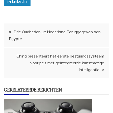
Linkedin
Bericht
Drie Oudheden uit Nederland Teruggegeven aan
Egypte
navigatie
China presenteert het eerste besturingssysteem
voor pc’s met geïntegreerde kunstmatige
intelligentie
GERELATEERDE BERICHTEN