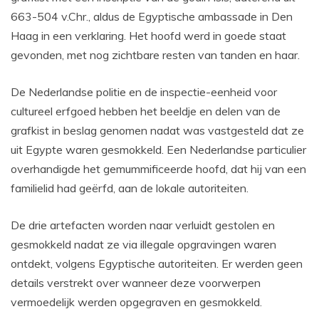
663-504 v.Chr., aldus de Egyptische ambassade in Den
Haag in een verklaring. Het hoofd werd in goede staat
gevonden, met nog zichtbare resten van tanden en haar.
De Nederlandse politie en de inspectie-eenheid voor
cultureel erfgoed hebben het beeldje en delen van de
grafkist in beslag genomen nadat was vastgesteld dat ze
uit Egypte waren gesmokkeld. Een Nederlandse particulier
overhandigde het gemummificeerde hoofd, dat hij van een
familielid had geërfd, aan de lokale autoriteiten.
De drie artefacten worden naar verluidt gestolen en
gesmokkeld nadat ze via illegale opgravingen waren
ontdekt, volgens Egyptische autoriteiten. Er werden geen
details verstrekt over wanneer deze voorwerpen
vermoedelijk werden opgegraven en gesmokkeld.