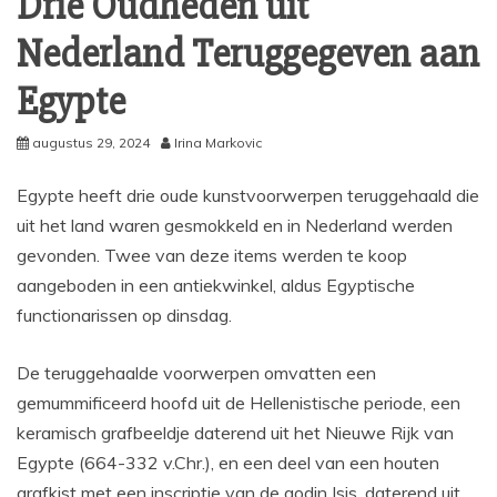
Drie Oudheden uit
Nederland Teruggegeven aan
Egypte
augustus 29, 2024
Irina Markovic
Egypte heeft drie oude kunstvoorwerpen teruggehaald die
uit het land waren gesmokkeld en in Nederland werden
gevonden. Twee van deze items werden te koop
aangeboden in een antiekwinkel, aldus Egyptische
functionarissen op dinsdag.
De teruggehaalde voorwerpen omvatten een
gemummificeerd hoofd uit de Hellenistische periode, een
keramisch grafbeeldje daterend uit het Nieuwe Rijk van
Egypte (664-332 v.Chr.), en een deel van een houten
grafkist met een inscriptie van de godin Isis, daterend uit