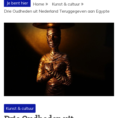
Je bent hier
Home
Kunst & cultuur
Drie Oudheden uit Nederland Teruggegeven aan Egypte
Kunst & cultuur